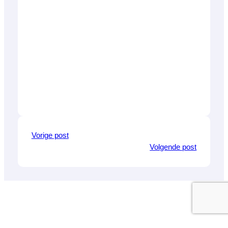
Vorige post
Volgende post