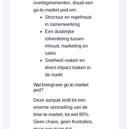
overlegmomenten, draait een
go-to-market pod om:
Structuur en regelmaat
in samenwerking
Een duidelijke
rolverdeling tussen
inhoud, marketing en
sales
Snelheid maken en
direct impact maken in
de markt
Wat brengt een go-to-market
pod?
Deze aanpak leidt tot een
enorme versnelling van de
time-to-market, tot wel 80%.
Geen chaos, geen frustraties,
maar een team dat: