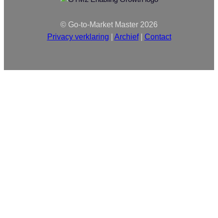
© Go-to-Market Master 2026
Privacy verklaring
|
Archief
|
Contact