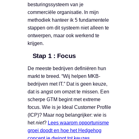
besturingssysteem van je
commerciële organisatie. In mijn
methodiek hanteer ik 5 fundamentele
stappen om dit systeem niet alleen te
ontwerpen, maar ook werkend te
krijgen.
Stap 1 : Focus
De meeste bedrijven definiëren hun
markt te breed. “Wij helpen MKB-
bedrijven met IT.” Dat is geen keuze,
dat is angst om omzet te missen. Een
scherpe GTM begint met extreme
focus. Wie is je Ideal Customer Profile
(ICP)? Maar nog belangrijker: wie is
het
niet
?
Lees waarom opportunisme
groei doodt en hoe het Hedgehog
concept je dwingt tot keuzes.