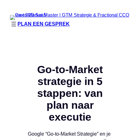
Ga
naar
de
PLAN EEN GESPREK
inhoud
Go-to-Market
strategie in 5
stappen: van
plan naar
executie
Google “Go-to-Market Strategie” en je