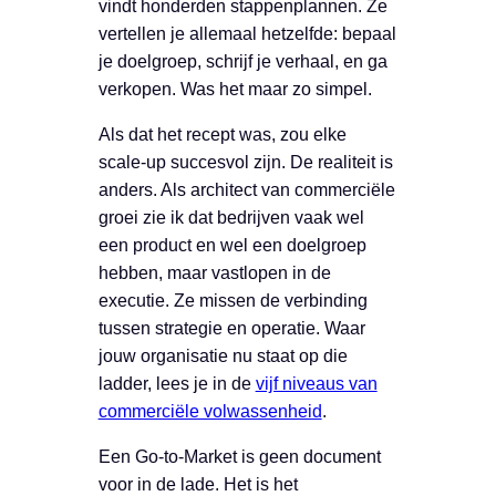
vindt honderden stappenplannen. Ze
vertellen je allemaal hetzelfde: bepaal
je doelgroep, schrijf je verhaal, en ga
verkopen. Was het maar zo simpel.
Als dat het recept was, zou elke
scale-up succesvol zijn. De realiteit is
anders. Als architect van commerciële
groei zie ik dat bedrijven vaak wel
een product en wel een doelgroep
hebben, maar vastlopen in de
executie. Ze missen de verbinding
tussen strategie en operatie. Waar
jouw organisatie nu staat op die
ladder, lees je in de
vijf niveaus van
commerciële volwassenheid
.
Een Go-to-Market is geen document
voor in de lade. Het is het