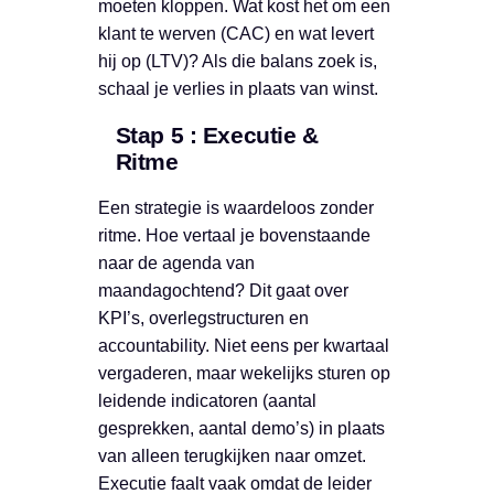
moeten kloppen. Wat kost het om een
klant te werven (CAC) en wat levert
hij op (LTV)? Als die balans zoek is,
schaal je verlies in plaats van winst.
Stap 5 : Executie &
Ritme
Een strategie is waardeloos zonder
ritme. Hoe vertaal je bovenstaande
naar de agenda van
maandagochtend? Dit gaat over
KPI’s, overlegstructuren en
accountability. Niet eens per kwartaal
vergaderen, maar wekelijks sturen op
leidende indicatoren (aantal
gesprekken, aantal demo’s) in plaats
van alleen terugkijken naar omzet.
Executie faalt vaak omdat de leider