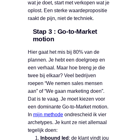
wat je doet, start met verkopen wat je
oplost. Een sterke waardepropositie
raakt de pijn, niet de techniek.
Stap 3 : Go-to-Market
motion
Hier gaat het mis bij 80% van de
plannen. Je hebt een doelgroep en
een verhaal. Maar hoe breng je die
twee bij elkaar? Veel bedrijven
roepen “We nemen sales mensen
aan” of “We gaan marketing doen”.
Dat is te vaag. Je moet kiezen voor
een dominante Go-to-Market motion.
In
mijn methode
ondrescheid ik vier
archetypes. Je kunt ze niet allemaal
tegelijk doen:
Inbound led
: de klant vindt jou