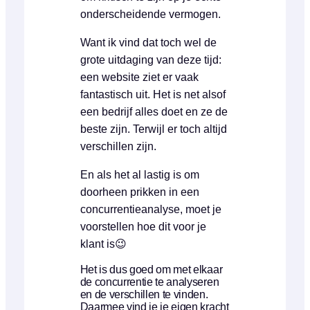
onderscheidende vermogen.
Want ik vind dat toch wel de
grote uitdaging van deze tijd:
een website ziet er vaak
fantastisch uit. Het is net alsof
een bedrijf alles doet en ze de
beste zijn. Terwijl er toch altijd
verschillen zijn.
En als het al lastig is om
doorheen prikken in een
concurrentieanalyse, moet je
voorstellen hoe dit voor je
klant is😉
Het is dus goed om met elkaar
de concurrentie te analyseren
en de verschillen te vinden.
Daarmee vind je je eigen kracht