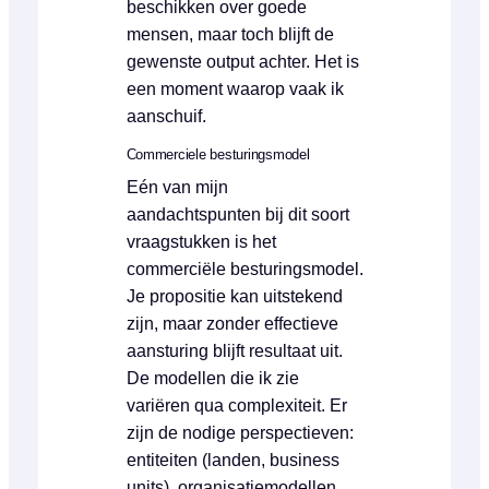
beschikken over goede
mensen, maar toch blijft de
gewenste output achter. Het is
een moment waarop vaak ik
aanschuif.
Commerciele besturingsmodel
Eén van mijn
aandachtspunten bij dit soort
vraagstukken is het
commerciële besturingsmodel.
Je propositie kan uitstekend
zijn, maar zonder effectieve
aansturing blijft resultaat uit.
De modellen die ik zie
variëren qua complexiteit. Er
zijn de nodige perspectieven:
entiteiten (landen, business
units), organisatiemodellen