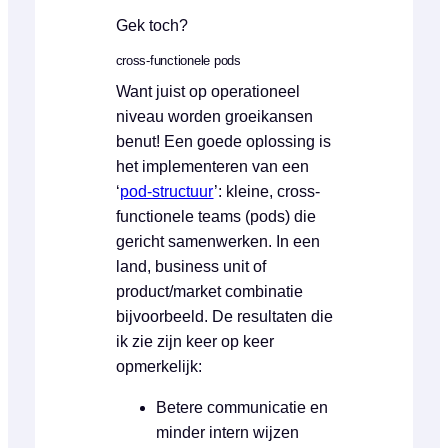
Gek toch?
cross-functionele pods
Want juist op operationeel
niveau worden groeikansen
benut! Een goede oplossing is
het implementeren van een
‘
pod-structuur
’: kleine, cross-
functionele teams (pods) die
gericht samenwerken. In een
land, business unit of
product/market combinatie
bijvoorbeeld. De resultaten die
ik zie zijn keer op keer
opmerkelijk:
Betere communicatie en
minder intern wijzen